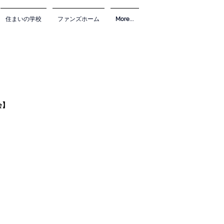
住まいの学校
ファンズホーム
More...
会】