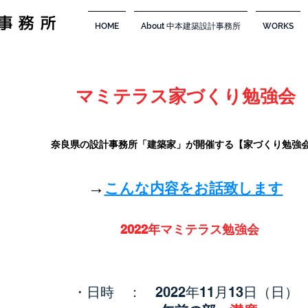
事務所
HOME
About 中本建築設計事務所
WORKS
マミテラス家づくり勉強会
奈良県の設計事務所「建築家」が開催する【家づくり勉強
→
こんな内容をお話致します
2022年マミテラス勉強会
・日時 ： 2022年11月13
日（日）