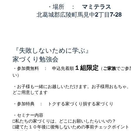
・場所 ：
マミテラス
北葛城郡広陵町馬見中2丁目7-28
『失敗しないために学ぶ』
家づくり勉強会
１組限定
・参加費無料 ： 申込先着順
（
ご家族
でご参
い）
・お子様も一緒にお越しいただけます。お子様用おもちゃ、
どご用意してます
・参加特典 ： トクする家づくり損する家づくり
・セミナー内容
□私たちの家づくりは、どこにお願いしたらいいの？
□建てた１０年後に後悔しないための事前チェックポイント