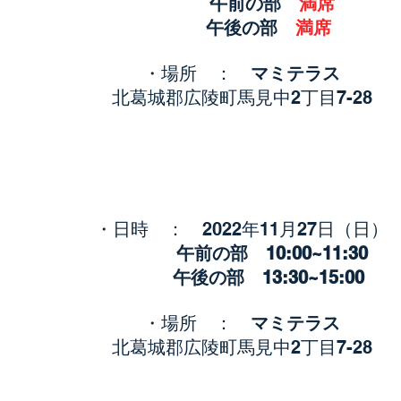
午前の部
満席
午後の部
満席
・場所 ：
マミテラス
北葛城郡広陵町馬見中2丁目7-28
・日時 ： 2022年11月27
日（日）
午前の部 10
:0
0~11
:3
午後の部 13
:3
0~15
:0
0
・場所 ：
マミテラス
北葛城郡広陵町馬見中2丁目7-28