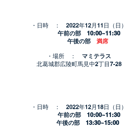
・日時 ： 2022年12月11
日（日）
午前の部 10
:0
0~11
:3
午後の部
満席
・場所 ：
マミテラス
北葛城郡広陵町馬見中2丁目7-28
・日時 ： 2022年12月18
日（日）
午前の部 10
:0
0~11
:3
午後の部 13
:3
0~15
:0
0